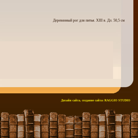
Деревянный рог для питья. XIII в. Дл. 50,5 см
Дизайн сайта, создание сайта:
RAGGIO STUDIO