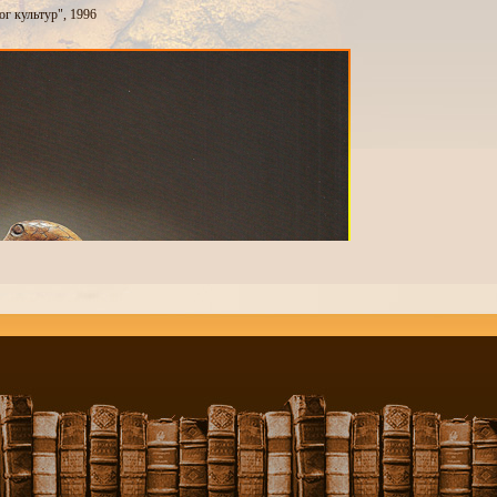
ог культур", 1996