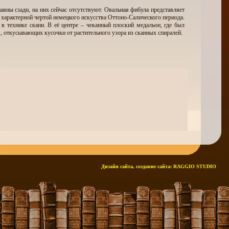
яны сзади, на них сейчас отсутствуют. Овальная фибула представляет
 характерной чертой немецкого искусства Оттоно-Салического периода.
в технике скани. В её центре – чеканный плоский медальон, где был
 откусывающих кусочки от растительного узора из сканных спиралей.
Дизайн сайта, создание сайта:
RAGGIO STUDIO