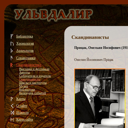
Библиотека
Скандинависты
Хронология
Прицак, Омельян Иосифович (191
Археология
Справочники
Омелян Йосипович Пріцак
Скандинавистика
Выставки и фестивали
Авторы
Собиратели и издатели
Скандинависты
Школы и институты
Музеи
Библиотеки
Календарь событий
Карты
О сайте
Новости
Карта сайта