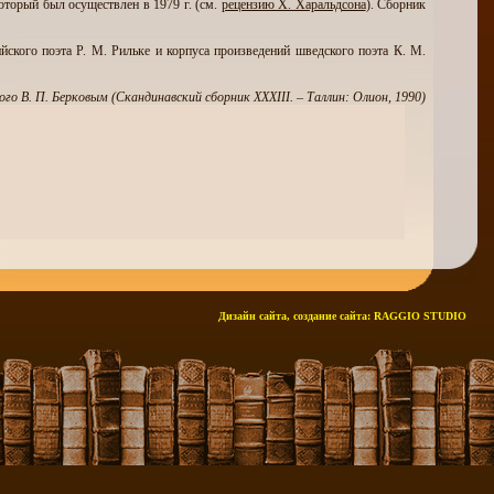
оторый был осуществлен в 1979 г. (см.
рецензию Х. Харальдсона
). Сборник
ийского поэта Р. М. Рильке и корпуса произведений шведского поэта К. М.
го В. П. Берковым (Скандинавский сборник XXXIII. – Таллин: Олион, 1990)
Дизайн сайта, создание сайта:
RAGGIO STUDIO